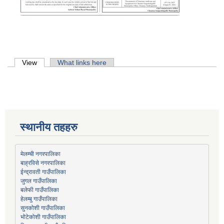
Primary tabs
View
(active tab)
What links here
स्थानीय तहहरु
मेलम्ची नगरपालिका
बाह्रविसे नगरपालिका
जुगल गाउँपालिका
हेलम्बु गाउँपालिका
भोटेकोशी गाउँपालिका