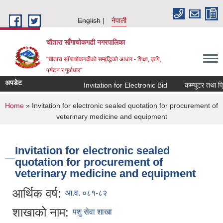
Skip to main content
English
नेपाली
चौतारा साँगाचोकगढी नगरपालिका
"चौतारा साँगाचोकगढीको सम्बृद्धिको आधार - शिक्षा, कृषि,
पर्यटन र पूर्वाधार"
अपडेट
Invitation for Electronic Bid
कम्प्युटर तथा प्रि
You are here
Home
» Invitation for electronic sealed quotation for procurement of
veterinary medicine and equipment
Invitation for electronic sealed
quotation for procurement of
veterinary medicine and equipment
आर्थिक वर्ष:
आ.व. ०८१-८२
शाखाको नाम:
पशु सेवा शाखा