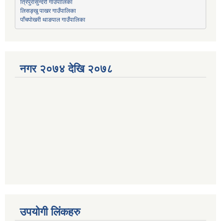
त्रिपुरासुन्दरी गाउँपालिका
लिसङ्खु पाखर गाउँपालिका
पाँचपोखरी थाङपाल गाउँपालिका
नगर २०७४ देखि २०७८
उपयोगी लिंकहरु