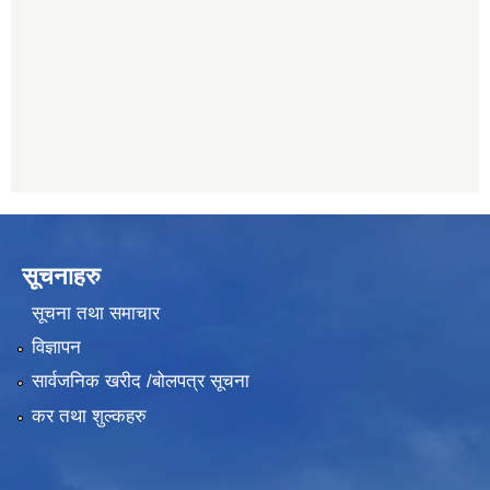
011482150
प्रभु बैंक, बाह्रविसे
011489259
सूचनाहरु
सूचना तथा समाचार
विज्ञापन
सार्वजनिक खरीद /बोलपत्र सूचना
कर तथा शुल्कहरु