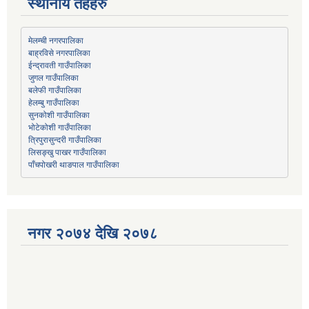
स्थानीय तहहरु
मेलम्ची नगरपालिका
बाह्रविसे नगरपालिका
जुगल गाउँपालिका
हेलम्बु गाउँपालिका
भोटेकोशी गाउँपालिका
त्रिपुरासुन्दरी गाउँपालिका
लिसङ्खु पाखर गाउँपालिका
पाँचपोखरी थाङपाल गाउँपालिका
नगर २०७४ देखि २०७८