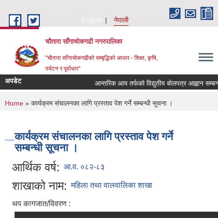
Skip to main content
English
नेपाली
चौतारा साँगाचोकगढी नगरपालिका
"चौतारा साँगाचोकगढीको सम्बृद्धिको आधार - शिक्षा, कृषि,
पर्यटन र पूर्वाधार"
अपडेट
आन्तरिक आय तर्फको विद्युतीय बोलपत्र आह्वान सम्बन्धी स
You are here
Home
» कार्यक्रम संचालनका लागि प्रस्ताव पेश गर्ने सम्बन्धी सूचना ।
कार्यक्रम संचालनका लागि प्रस्ताव पेश गर्ने
सम्बन्धी सूचना ।
आर्थिक वर्ष:
आ.व. ०८२-८३
शाखाको नाम:
महिला तथा वालवालिका शाखा
थप कागजात/विवरण :