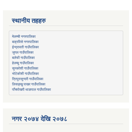
स्थानीय तहहरु
मेलम्ची नगरपालिका
बाह्रविसे नगरपालिका
जुगल गाउँपालिका
हेलम्बु गाउँपालिका
भोटेकोशी गाउँपालिका
त्रिपुरासुन्दरी गाउँपालिका
लिसङ्खु पाखर गाउँपालिका
पाँचपोखरी थाङपाल गाउँपालिका
नगर २०७४ देखि २०७८