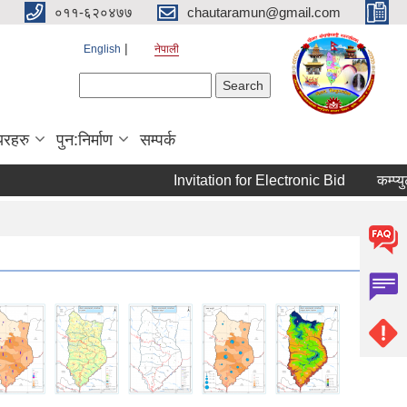
०११-६२०४७७
chautaramun@gmail.com
English
नेपाली
Search form
Search
यरहरु
पुन:निर्माण
सम्पर्क
Invitation for Electronic Bid
कम्प्युटर