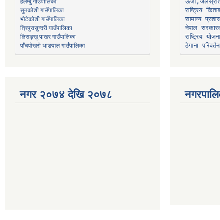
हेलम्बु गाउँपालिका
ऊर्जा,जलस्रो
भोटेकोशी गाउँपालिका
सामान्य प्रशा
त्रिपुरासुन्दरी गाउँपालिका
नेपाल सरकारक
लिसङ्खु पाखर गाउँपालिका
राष्ट्रिय योज
पाँचपोखरी थाङपाल गाउँपालिका
ठेगाना परिवर्तन
नगर २०७४ देखि २०७८
नगरपालि