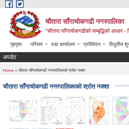
Skip to main content
चौतारा साँगाचोकगढी नगरपालिका
"चौतारा साँगाचोकगढीको सम्बृद्धिको आधार - शिक्
गृहपृष्ठ
परिचय
वडा कार्यालय
प्रतिवेदन
विधुतीय श
अपडेट
You are here
Home
» चौतारा साँगाचोकगढी नगरपालिकाको श्रोत नक्शा
चौतारा साँगाचोकगढी नगरपालिकाको श्रोत नक्शा