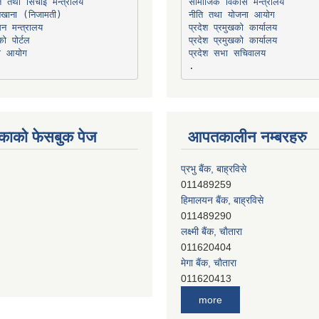
त तथा सिंचाइ मन्त्रालय
सामाजिक विकास मन्त्रालय
सन मन्त्रालय
प्रदेश प्रमुखको कार्यालय
ो पोर्टल
प्रदेश प्रमुखको कार्यालय
ना आयोग
प्रदेश सभा सचिवालय
काको फेसबुक पेज
आपतकालीन नम्बरहरु
प्रभु बैंक, बाह्रविसे
011489259
हिमालयन बैंक, बाह्रविसे
011489290
लक्ष्मी बैंक, चाैतारा
011620404
मेगा बैंक, चाैतारा
011620413
जनता बैंक, चाैतारा
011620406
more
देव विकास बैंक, बाह्रविसे