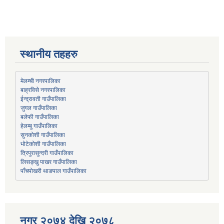
स्थानीय तहहरु
मेलम्ची नगरपालिका
बाह्रविसे नगरपालिका
जुगल गाउँपालिका
हेलम्बु गाउँपालिका
भोटेकोशी गाउँपालिका
त्रिपुरासुन्दरी गाउँपालिका
लिसङ्खु पाखर गाउँपालिका
पाँचपोखरी थाङपाल गाउँपालिका
नगर २०७४ देखि २०७८