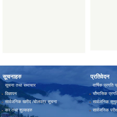
सूचनाहरु
प्रतिवेदन
सूचना तथा समाचार
वार्षिक प्रगति 
विज्ञापन
चौमासिक प्रगति
सार्वजनिक खरीद /बोलपत्र सूचना
सार्वजनिक सुनु
कर तथा शुल्कहरु
सार्वजनिक परीक