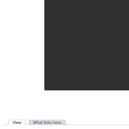
Primary tabs
View
(active tab)
What links here