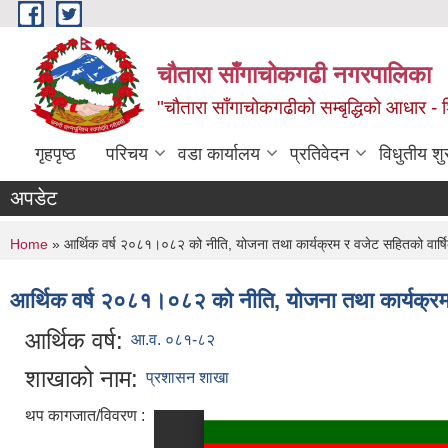
Skip to main content
चौतारा साँगाचोकगढी नगरपालिका
"चौतारा साँगाचोकगढीको सम्बृद्धिको आधार - शिक्
गृहपृष्ठ
परिचय
वडा कार्यालय
प्रतिवेदन
विधुतीय श
अपडेट
You are here
Home
» आर्थिक वर्ष २०८१।०८२ को नीति, योजना तथा कार्यक्रम र वजेट सहितको वार्
आर्थिक वर्ष २०८१।०८२ को नीति, योजना तथा कार्यक्र
आर्थिक वर्ष:
आ.व. ०८१-८२
शाखाको नाम:
प्रशासन शाखा
थप कागजात/विवरण :