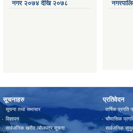
नगर २०७४ देखि २०७८
नगरपालि
सूचनाहरु
प्रतिवेदन
सूचना तथा समाचार
वार्षिक प्रगति 
विज्ञापन
चौमासिक प्रगति
सार्वजनिक खरीद /बोलपत्र सूचना
सार्वजनिक सुनु