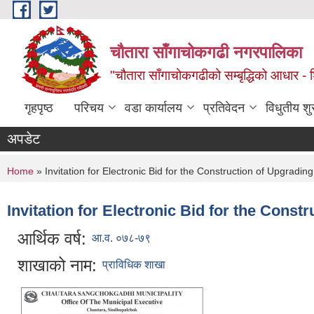
Skip to main content
चौतारा साँगाचोकगढी नगरपालिका
"चौतारा साँगाचोकगढीको सम्बृद्धिको आधार - शिक्
गृहपृष्ठ
परिचय
वडा कार्यालय
प्रतिवेदन
विधुतीय श
अपडेट
You are here
Home
» Invitation for Electronic Bid for the Construction of Upgr
Invitation for Electronic Bid for the Con
आर्थिक वर्ष:
आ.व. ०७८-७९
शाखाको नाम:
प्राविधिक शाखा