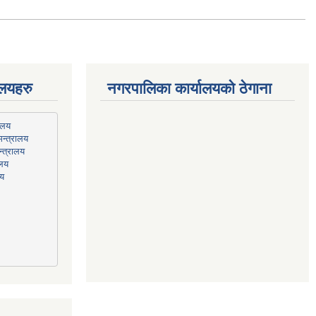
ालयहरु
नगरपालिका कार्यालयको ठेगाना
न्त्रालय
्त्रालय