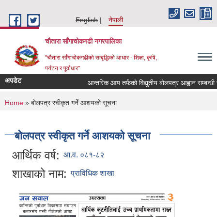
Skip to main content
English
नेपाली
चौतारा साँगाचोकगढी नगरपालिका
"चौतारा साँगाचोकगढीको सम्बृद्धिको आधार - शिक्षा, कृषि,
पर्यटन र पूर्वाधार"
अपडेट
आन्तरिक आय तर्फको विद्युतीय बोलपत्र आह्वान सम्बन्धी सूचना
You are here
Home
» बोलपत्र स्वीकृत गर्ने आशयको सूचना
बोलपत्र स्वीकृत गर्ने आशयको सूचना
आर्थिक वर्ष:
आ.व. ०८१-८२
शाखाको नाम:
प्राविधिक शाखा