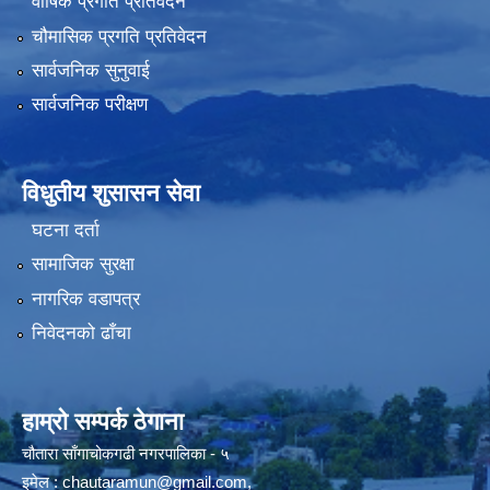
वार्षिक प्रगति प्रतिवेदन
चौमासिक प्रगति प्रतिवेदन
सार्वजनिक सुनुवाई
सार्वजनिक परीक्षण
विधुतीय शुसासन सेवा
घटना दर्ता
सामाजिक सुरक्षा
नागरिक वडापत्र
निवेदनको ढाँचा
हाम्रो सम्पर्क ठेगाना
चौतारा साँगाचोकगढी नगरपालिका - ५
इमेल :
chautaramun@gmail.com
,