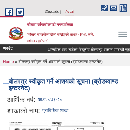
Skip to main content
English
नेपाली
चौतारा साँगाचोकगढी नगरपालिका
"चौतारा साँगाचोकगढीको सम्बृद्धिको आधार - शिक्षा, कृषि,
पर्यटन र पूर्वाधार"
अपडेट
आन्तरिक आय तर्फको विद्युतीय बोलपत्र आह्वान सम्बन्धी सूचना ।
You are here
Home
» बोलपत्र स्वीकृत गर्ने आशयको सूचना (ब्रोडब्याण्ड इन्टरनेट)
बोलपत्र स्वीकृत गर्ने आशयको सूचना (ब्रोडब्याण्ड
इन्टरनेट)
आर्थिक वर्ष:
आ.व. ०७९-८०
शाखाको नाम:
प्राविधिक शाखा