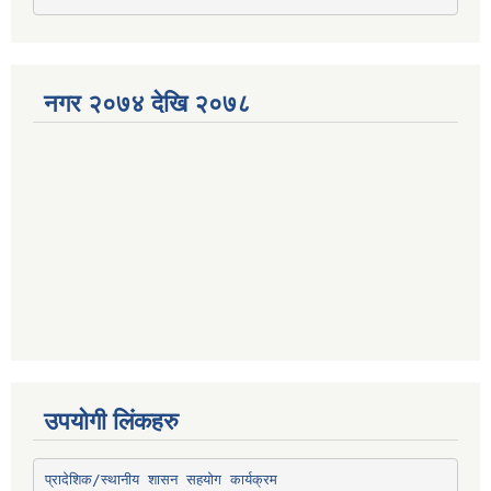
नगर २०७४ देखि २०७८
उपयोगी लिंकहरु
प्रादेशिक/स्थानीय शासन सहयोग कार्यक्रम