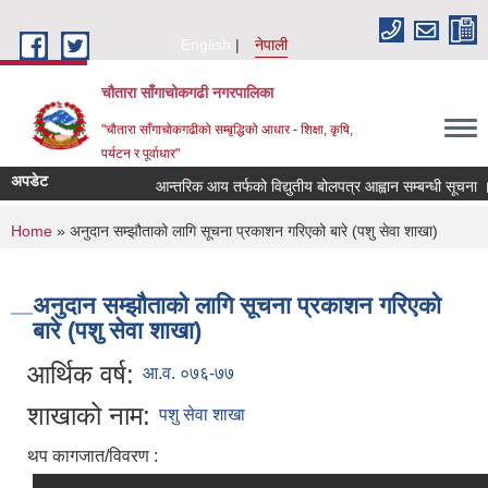
Skip to main content
English
नेपाली
चौतारा साँगाचोकगढी नगरपालिका
"चौतारा साँगाचोकगढीको सम्बृद्धिको आधार - शिक्षा, कृषि,
पर्यटन र पूर्वाधार"
अपडेट
आन्तरिक आय तर्फको विद्युतीय बोलपत्र आह्वान सम्बन्धी सूचना । (इन्
You are here
Home
» अनुदान सम्झौताको लागि सूचना प्रकाशन गरिएको बारे (पशु सेवा शाखा)
अनुदान सम्झौताको लागि सूचना प्रकाशन गरिएको
बारे (पशु सेवा शाखा)
आर्थिक वर्ष:
आ.व. ०७६-७७
शाखाको नाम:
पशु सेवा शाखा
थप कागजात/विवरण :