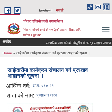
Skip to main content
English
नेपाली
चौतारा साँगाचोकगढी नगरपालिका
"चौतारा साँगाचोकगढीको सम्बृद्धिको आधार - शिक्षा, कृषि,
पर्यटन र पूर्वाधार"
अपडेट
आन्तरिक आय तर्फको विद्युतीय बोलपत्र आह्वान सम्बन्धी सूचन
You are here
Home
» साझेदारीमा कार्यक्रम संचालन गर्न प्रस्ताव आह्वानको सूचना ।
साझेदारीमा कार्यक्रम संचालन गर्न प्रस्ताव
आह्वानको सूचना ।
आर्थिक वर्ष:
आ.व. ०८०-८१
शाखाको नाम:
प्रशासन शाखा