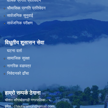
वार्षिक प्रगति प्रतिवेदन
चौमासिक प्रगति प्रतिवेदन
सार्वजनिक सुनुवाई
सार्वजनिक परीक्षण
विधुतीय शुसासन सेवा
घटना दर्ता
सामाजिक सुरक्षा
नागरिक वडापत्र
निवेदनको ढाँचा
हाम्रो सम्पर्क ठेगाना
चौतारा साँगाचोकगढी नगरपालिका - ५
इमेल :
chautaramun@gmail.com
,