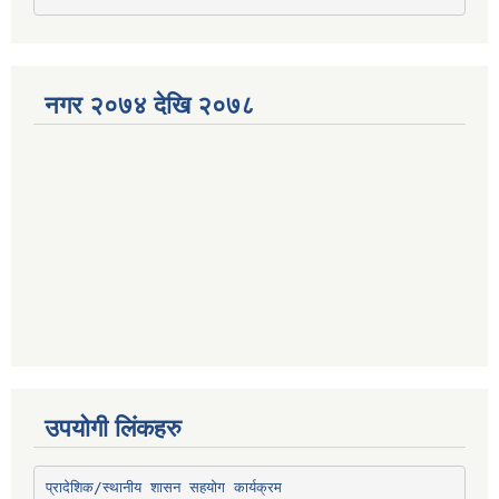
नगर २०७४ देखि २०७८
उपयोगी लिंकहरु
प्रादेशिक/स्थानीय शासन सहयोग कार्यक्रम