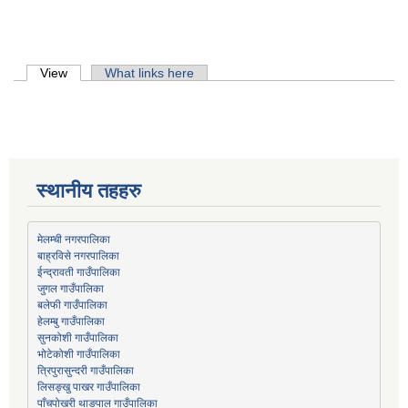
Primary tabs
View
(active tab)
What links here
स्थानीय तहहरु
मेलम्ची नगरपालिका
बाह्रविसे नगरपालिका
जुगल गाउँपालिका
हेलम्बु गाउँपालिका
भोटेकोशी गाउँपालिका
त्रिपुरासुन्दरी गाउँपालिका
लिसङ्खु पाखर गाउँपालिका
पाँचपोखरी थाङपाल गाउँपालिका