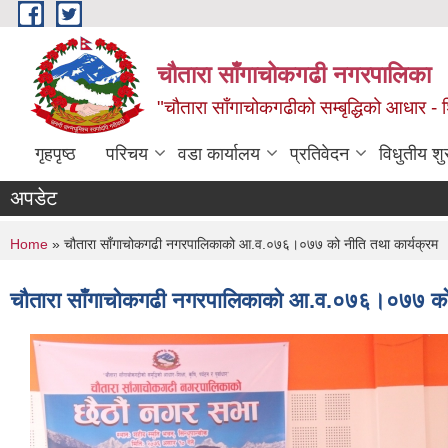
Skip to main content
चौतारा साँगाचोकगढी नगरपालिका
"चौतारा साँगाचोकगढीको सम्बृद्धिको आधार - शिक्
गृहपृष्ठ
परिचय
वडा कार्यालय
प्रतिवेदन
विधुतीय श
अपडेट
You are here
Home
» चौतारा साँगाचोकगढी नगरपालिकाको आ.व.०७६।०७७ को नीति तथा कार्यक्रम
चौतारा साँगाचोकगढी नगरपालिकाको आ.व.०७६।०७७ को 