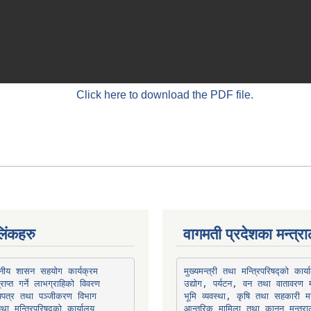
Click here to download the PDF file.
िंकहरु
वागमती प्रदेशका मन्त्र
थानीय शासन सहयोग कार्यक्रम
उद्योग, पर्यटन, वन तथा वातावरण म
भूमि व्यवस्था, कृषि तथा सहकारी मन
तथा मन्त्रिपरिषद्को कार्यालय