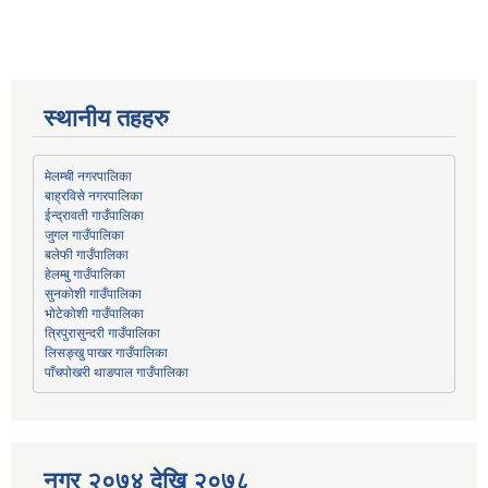
स्थानीय तहहरु
मेलम्ची नगरपालिका
बाह्रविसे नगरपालिका
जुगल गाउँपालिका
हेलम्बु गाउँपालिका
भोटेकोशी गाउँपालिका
त्रिपुरासुन्दरी गाउँपालिका
लिसङ्खु पाखर गाउँपालिका
पाँचपोखरी थाङपाल गाउँपालिका
नगर २०७४ देखि २०७८