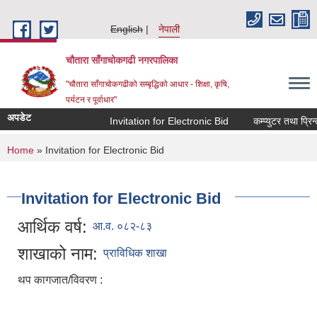
Skip to main content
English
नेपाली
चौतारा साँगाचोकगढी नगरपालिका
"चौतारा साँगाचोकगढीको सम्बृद्धिको आधार - शिक्षा, कृषि,
पर्यटन र पूर्वाधार"
अपडेट
Invitation for Electronic Bid
कम्प्युटर तथा प्रिन्
You are here
Home
» Invitation for Electronic Bid
Invitation for Electronic Bid
आर्थिक वर्ष:
आ.व. ०८२-८३
शाखाको नाम:
प्राविधिक शाखा
थप कागजात/विवरण :