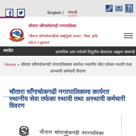
Skip to main content
English
नेपाली
चौतारा साँगाचोकगढी नगरपालिका
"चौतारा साँगाचोकगढीको सम्बृद्धिको आधार - शिक्षा, कृषि,
पर्यटन र पूर्वाधार"
अपडेट
आन्तरिक आय तर्फको विद्युतीय बोलपत्र आह्वान सम्बन्धी सूचना
You are here
Home
» चौतारा साँगाचोकगढी नगरपालिकामा कार्यरत स्थानीय सेवा तर्फका स्थायी तथा
अस्थायी कर्मचारी विवरण
चौतारा साँगाचोकगढी नगरपालिकामा कार्यरत
स्थानीय सेवा तर्फका स्थायी तथा अस्थायी कर्मचारी
विवरण