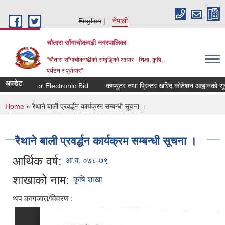
Skip to main content
English
नेपाली
चौतारा साँगाचोकगढी नगरपालिका
"चौतारा साँगाचोकगढीको सम्बृद्धिको आधार - शिक्षा, कृषि,
पर्यटन र पूर्वाधार"
अपडेट
vitation for Electronic Bid
कम्प्युटर तथा प्रिन्टर खरिद कोटेशन आह्वानको सूचन
You are here
Home
» रैथाने बाली प्रवर्द्धन कार्यक्रम सम्बन्धी सूचना ।
रैथाने बाली प्रवर्द्धन कार्यक्रम सम्बन्धी सूचना ।
आर्थिक वर्ष:
आ.व. ०७८-७९
शाखाको नाम:
कृषि शाखा
थप कागजात/विवरण :