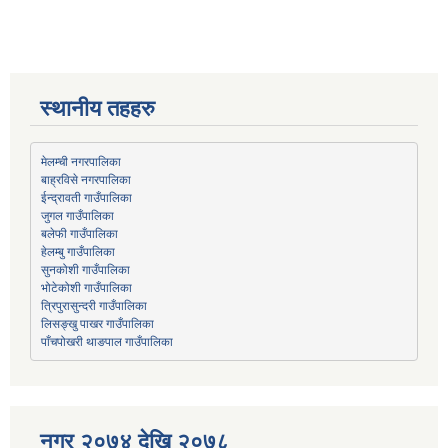
स्थानीय तहहरु
मेलम्ची नगरपालिका
बाह्रविसे नगरपालिका
जुगल गाउँपालिका
हेलम्बु गाउँपालिका
भोटेकोशी गाउँपालिका
त्रिपुरासुन्दरी गाउँपालिका
लिसङ्खु पाखर गाउँपालिका
पाँचपोखरी थाङपाल गाउँपालिका
नगर २०७४ देखि २०७८