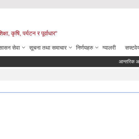
षा, कृषि, पर्यटन र पूर्वाधार"
ुसासन सेवा
सूचना तथा समाचार
निर्णयहरु
ग्यालरी
सफ्टवे
आन्तरिक आय तर्फ