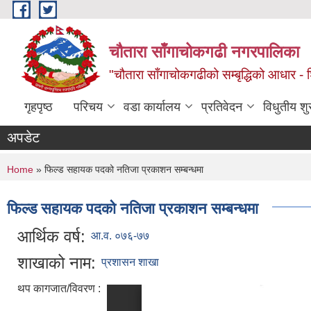
Skip to main content
चौतारा साँगाचोकगढी नगरपालिका
"चौतारा साँगाचोकगढीको सम्बृद्धिको आधार - शिक्
गृहपृष्ठ
परिचय
वडा कार्यालय
प्रतिवेदन
विधुतीय श
अपडेट
You are here
Home
» फिल्ड सहायक पदको नतिजा प्रकाशन सम्बन्धमा
फिल्ड सहायक पदको नतिजा प्रकाशन सम्बन्धमा
आर्थिक वर्ष:
आ.व. ०७६-७७
शाखाको नाम:
प्रशासन शाखा
थप कागजात/विवरण :