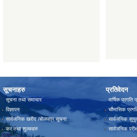
सूचनाहरु
प्रतिवेदन
सूचना तथा समाचार
वार्षिक प्रगति 
विज्ञापन
चौमासिक प्रगति
सार्वजनिक खरीद /बोलपत्र सूचना
सार्वजनिक सुनु
कर तथा शुल्कहरु
सार्वजनिक परीक