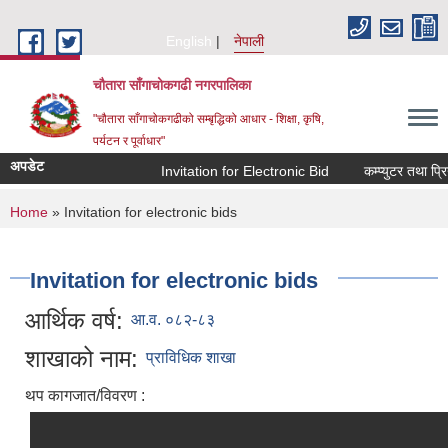
Skip to main content
English
नेपाली
चौतारा साँगाचोकगढी नगरपालिका
"चौतारा साँगाचोकगढीको सम्बृद्धिको आधार - शिक्षा, कृषि,
पर्यटन र पूर्वाधार"
अपडेट
Invitation for Electronic Bid
कम्प्युटर तथा प्रिन
You are here
Home
» Invitation for electronic bids
Invitation for electronic bids
आर्थिक वर्ष:
आ.व. ०८२-८३
शाखाको नाम:
प्राविधिक शाखा
थप कागजात/विवरण :