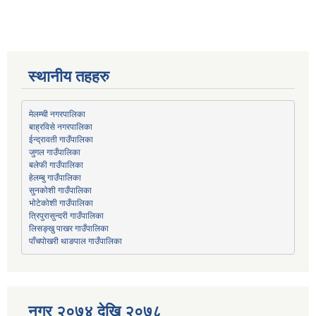
स्थानीय तहहरु
मेलम्ची नगरपालिका
बाह्रविसे नगरपालिका
जुगल गाउँपालिका
हेलम्बु गाउँपालिका
भोटेकोशी गाउँपालिका
त्रिपुरासुन्दरी गाउँपालिका
लिसङ्खु पाखर गाउँपालिका
पाँचपोखरी थाङपाल गाउँपालिका
नगर २०७४ देखि २०७८