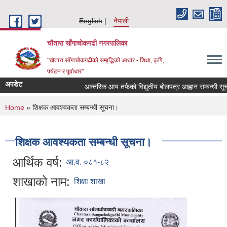
Skip to main content
English
नेपाली
चौतारा साँगाचोकगढी नगरपालिका
"चौतारा साँगाचोकगढीको सम्बृद्धिको आधार - शिक्षा, कृषि,
पर्यटन र पूर्वाधार"
अपडेट
आन्तरिक आय तर्फको विद्युतीय बोलपत्र आह्वान सम्बन्धी सूचना ।
You are here
Home
» शिक्षक आवश्यकता सम्बन्धी सूचना।
शिक्षक आवश्यकता सम्बन्धी सूचना।
आर्थिक वर्ष:
आ.व. ०८१-८२
शाखाको नाम:
शिक्षा शाखा