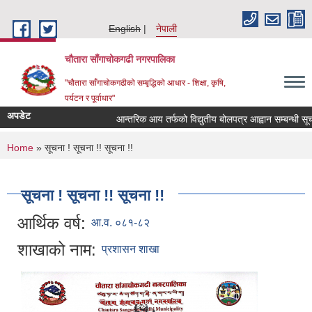
Skip to main content
English
नेपाली
चौतारा साँगाचोकगढी नगरपालिका
"चौतारा साँगाचोकगढीको सम्बृद्धिको आधार - शिक्षा, कृषि,
पर्यटन र पूर्वाधार"
अपडेट
आन्तरिक आय तर्फको विद्युतीय बोलपत्र आह्वान सम्बन्धी सूचना ।
You are here
Home
» सूचना ! सूचना !! सूचना !!
सूचना ! सूचना !! सूचना !!
आर्थिक वर्ष:
आ.व. ०८१-८२
शाखाको नाम:
प्रशासन शाखा