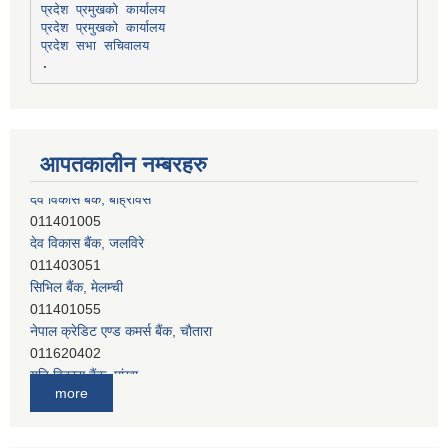
प्रदेश प्रमुखको कार्यालय
प्रदेश प्रमुखको कार्यालय
प्रदेश सभा सचिवालय
आपतकालीन नम्बरहरु
देव विकास बैंक, जलविरे
011403051
सिभिल बैंक, मेलम्ची
011401055
नेपाल क्रेडिट एण्ड कमर्स बैंक, चाैतारा
011620402
यति विकास बैंक, मांखा
011482150
प्रभु बैंक, बाह्रविसे
more
011489259
हिमालयन बैंक, बाह्रविसे