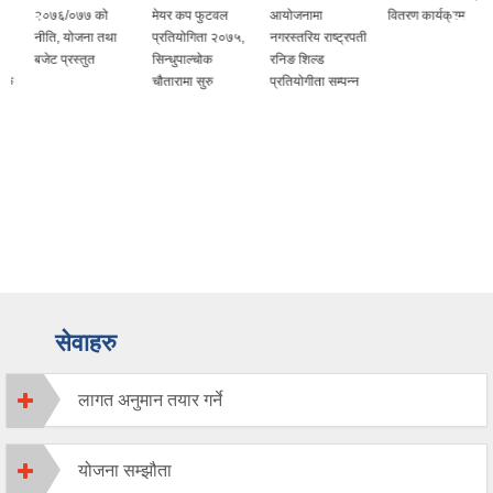
२०७६/०७७ को
मेयर कप फुटवल
आयोजनामा
वितरण कार्यक्रम
नीति, योजना तथा
प्रतियोगिता २०७५,
नगरस्तरिय राष्ट्रपती
बजेट प्रस्तुत
सिन्धुपाल्चोक
रनिङ शिल्ड
चौतारामा सुरु
प्रतियोगीता सम्पन्न
सेवाहरु
लागत अनुमान तयार गर्ने
योजना सम्झौता