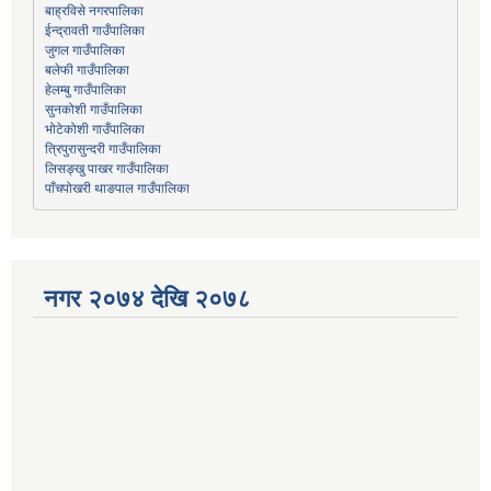
बाह्रविसे नगरपालिका
जुगल गाउँपालिका
हेलम्बु गाउँपालिका
भोटेकोशी गाउँपालिका
त्रिपुरासुन्दरी गाउँपालिका
लिसङ्खु पाखर गाउँपालिका
पाँचपोखरी थाङपाल गाउँपालिका
नगर २०७४ देखि २०७८