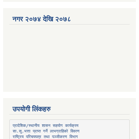
नगर २०७४ देखि २०७८
उपयोगी लिंकहरु
प्रादेशिक/स्थानीय शासन सहयोग कार्यक्रम