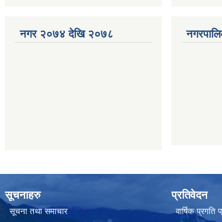
नगर २०७४ देखि २०७८
नगरपालि
सूचनाहरु
प्रतिवेदन
सूचना तथा समाचार
वार्षिक प्रगति 