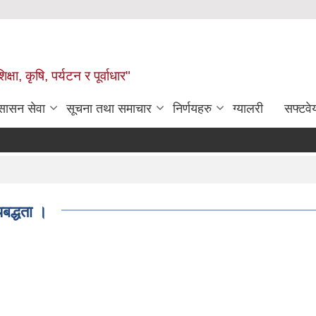
षा, कृषि, पर्यटन र पूर्वाधार"
ुसासन सेवा
सूचना तथा समाचार
निर्णयहरु
ग्यालरी
सफ्टवे
यबद्धता ।