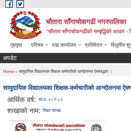
Skip to main content
चौतारा साँगाचोकगढी नगरपालिका
"चौतारा साँगाचोकगढीको सम्बृद्धिको आधार - शिक्
गृहपृष्ठ
परिचय
वडा कार्यालय
प्रतिवेदन
विधुतीय श
अपडेट
You are here
Home
» सामुदायिक विद्यालयका शिक्षक-कर्मचारीको आन्दोलनमा ऐक्यबद्धता ।
सामुदायिक विद्यालयका शिक्षक-कर्मचारीको आन्दोलनमा ऐक्
आर्थिक वर्ष:
आ.व. ०८१-८२
शाखाको नाम:
शिक्षा शाखा