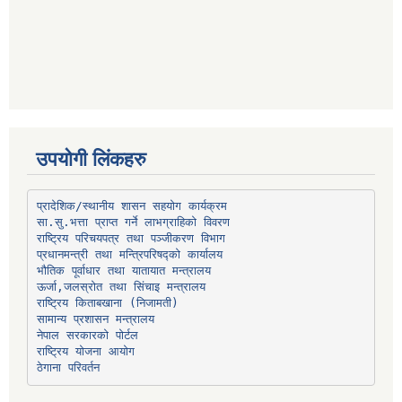
उपयोगी लिंकहरु
प्रादेशिक/स्थानीय शासन सहयोग कार्यक्रम
प्रधानमन्त्री तथा मन्त्रिपरिषद्को कार्यालय
भौतिक पूर्वाधार तथा यातायात मन्त्रालय
ऊर्जा,जलस्रोत तथा सिंचाइ मन्त्रालय
सामान्य प्रशासन मन्त्रालय
नेपाल सरकारको पोर्टल
राष्ट्रिय योजना आयोग
ठेगाना परिवर्तन