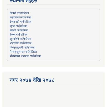
स्थानीय तहहरु
मेलम्ची नगरपालिका
बाह्रविसे नगरपालिका
जुगल गाउँपालिका
हेलम्बु गाउँपालिका
भोटेकोशी गाउँपालिका
त्रिपुरासुन्दरी गाउँपालिका
लिसङ्खु पाखर गाउँपालिका
पाँचपोखरी थाङपाल गाउँपालिका
नगर २०७४ देखि २०७८