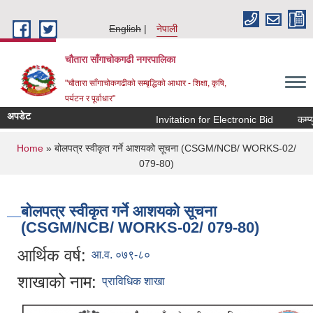
Skip to main content
English
नेपाली
चौतारा साँगाचोकगढी नगरपालिका
"चौतारा साँगाचोकगढीको सम्बृद्धिको आधार - शिक्षा, कृषि,
पर्यटन र पूर्वाधार"
अपडेट
Invitation for Electronic Bid
कम्प्युट
You are here
Home
» बोलपत्र स्वीकृत गर्ने आशयको सूचना (CSGM/NCB/ WORKS-02/
079-80)
बोलपत्र स्वीकृत गर्ने आशयको सूचना
(CSGM/NCB/ WORKS-02/ 079-80)
आर्थिक वर्ष:
आ.व. ०७९-८०
शाखाको नाम:
प्राविधिक शाखा