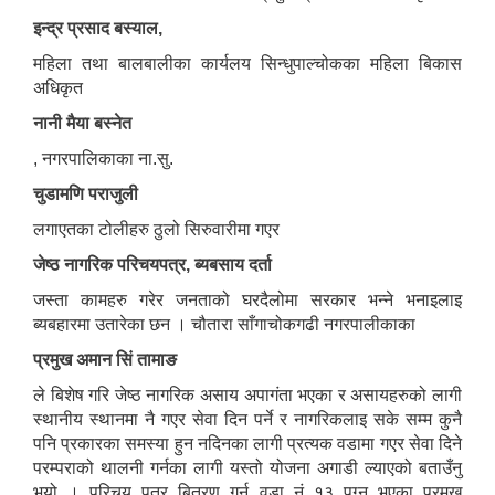
इन्द्र प्रसाद बस्याल,
महिला तथा बालबालीका कार्यलय सिन्धुपाल्चोकका महिला बिकास
अधिकृत
नानी मैया बस्नेत
, नगरपालिकाका ना.सु.
चुडामणि पराजुली
लगाएतका टोलीहरु ठुलो सिरुवारीमा गएर
जेष्ठ नागरिक परिचयपत्र, ब्यबसाय दर्ता
जस्ता कामहरु गरेर जनताको घरदैलोमा सरकार भन्ने भनाइलाइ
ब्यबहारमा उतारेका छन । चौतारा साँगाचोकगढी नगरपालीकाका
प्रमुख अमान सिं तामाङ
ले बिशेष गरि जेष्ठ नागरिक असाय अपागंता भएका र असायहरुको लागी
स्थानीय स्थानमा नै गएर सेवा दिन पर्ने र नागरिकलाइ सके सम्म कुनै
पनि प्रकारका समस्या हुन नदिनका लागी प्रत्यक वडामा गएर सेवा दिने
परम्पराको थालनी गर्नका लागी यस्तो योजना अगाडी ल्याएको बताउँनु
भयो । परिचय पत्र बितरण गर्न वडा नं १३ पुग्नु भएका प्रमुख