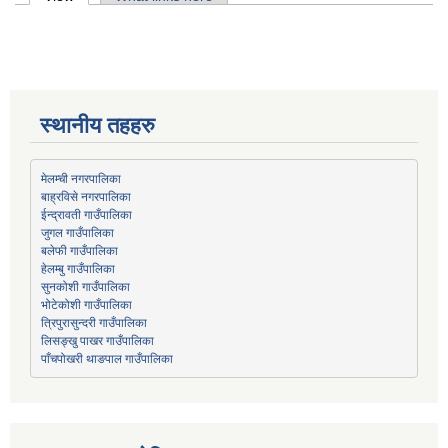
Primary tabs
स्थानीय तहहरु
मेलम्ची नगरपालिका
बाह्रविसे नगरपालिका
जुगल गाउँपालिका
हेलम्बु गाउँपालिका
भोटेकोशी गाउँपालिका
त्रिपुरासुन्दरी गाउँपालिका
लिसङ्खु पाखर गाउँपालिका
पाँचपोखरी थाङपाल गाउँपालिका