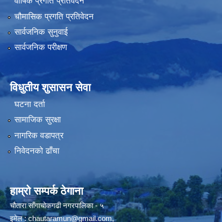
वार्षिक प्रगति प्रतिवेदन
चौमासिक प्रगति प्रतिवेदन
सार्वजनिक सुनुवाई
सार्वजनिक परीक्षण
विधुतीय शुसासन सेवा
घटना दर्ता
सामाजिक सुरक्षा
नागरिक वडापत्र
निवेदनको ढाँचा
हाम्रो सम्पर्क ठेगाना
चौतारा साँगाचोकगढी नगरपालिका - ५
इमेल :
chautaramun@gmail.com
,