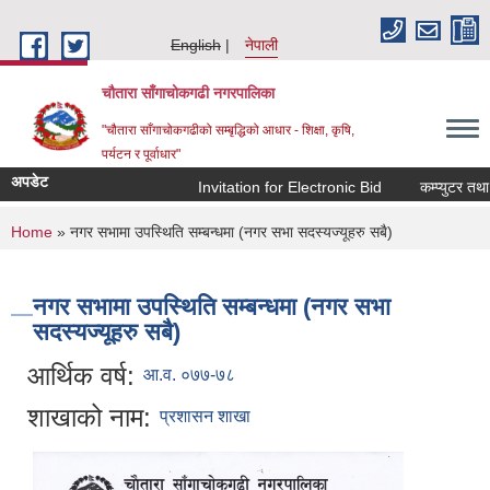
Skip to main content
English
नेपाली
चौतारा साँगाचोकगढी नगरपालिका
"चौतारा साँगाचोकगढीको सम्बृद्धिको आधार - शिक्षा, कृषि,
पर्यटन र पूर्वाधार"
अपडेट
Invitation for Electronic Bid
कम्प्युटर तथा प्
You are here
Home
» नगर सभामा उपस्थिति सम्बन्धमा (नगर सभा सदस्यज्यूहरु सबै)
नगर सभामा उपस्थिति सम्बन्धमा (नगर सभा
सदस्यज्यूहरु सबै)
आर्थिक वर्ष:
आ.व. ०७७-७८
शाखाको नाम:
प्रशासन शाखा