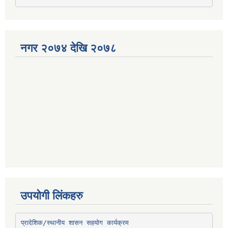
नगर २०७४ देखि २०७८
उपयोगी लिंकहरु
प्रादेशिक/स्थानीय शासन सहयोग कार्यक्रम