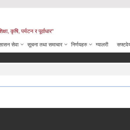
षा, कृषि, पर्यटन र पूर्वाधार"
ुसासन सेवा
सूचना तथा समाचार
निर्णयहरु
ग्यालरी
सफ्टवे