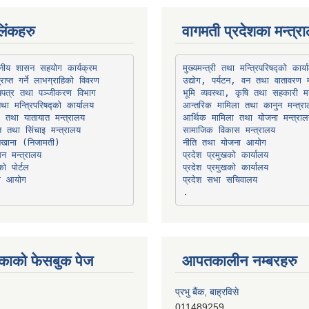
िंकहरु
वागमती प्रदेशका मन्त्र
थानीय शासन सहयोग कार्यक्रम
उद्योग, पर्यटन, वन तथा वातावरण म
भूमि व्यवस्था, कृषि तथा सहकारी मन
तथा मन्त्रिपरिषद्को कार्यालय
ार तथा यातायात मन्त्रालय
त तथा सिंचाइ मन्त्रालय
सामाजिक विकास मन्त्रालय
सन मन्त्रालय
प्रदेश प्रमुखको कार्यालय
ो पोर्टल
प्रदेश प्रमुखको कार्यालय
ना आयोग
प्रदेश सभा सचिवालय
काको फेसबुक पेज
आपतकालीन नम्बरहरु
हिमालयन बैंक, बाह्रविसे
011489290