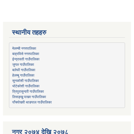
स्थानीय तहहरु
मेलम्ची नगरपालिका
बाह्रविसे नगरपालिका
जुगल गाउँपालिका
हेलम्बु गाउँपालिका
भोटेकोशी गाउँपालिका
त्रिपुरासुन्दरी गाउँपालिका
लिसङ्खु पाखर गाउँपालिका
पाँचपोखरी थाङपाल गाउँपालिका
नगर २०७४ देखि २०७८