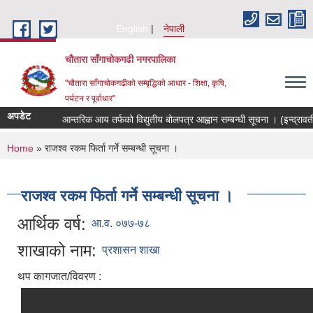
Skip to main content
English
नेपाली
चौतारा साँगाचोकगढी नगरपालिका
"चौतारा साँगाचोकगढीको सम्बृद्धिको आधार - शिक्षा, कृषि,
पर्यटन र पूर्वाधार"
अपडेट
आन्तरिक आय तर्फको विद्युतीय बोलपत्र आह्वान सम्बन्धी सूचना । (इन्द्रावती तर्
You are here
Home
» राजश्व रकम फिर्ता गर्ने सम्बन्धी सूचना ।
राजश्व रकम फिर्ता गर्ने सम्बन्धी सूचना ।
आर्थिक वर्ष:
आ.व. ०७७-७८
शाखाको नाम:
प्रशासन शाखा
थप कागजात/विवरण :