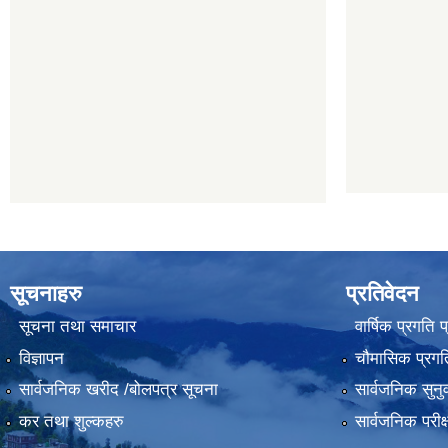
सूचनाहरु
प्रतिवेदन
सूचना तथा समाचार
वार्षिक प्रगति 
विज्ञापन
चौमासिक प्रगति
सार्वजनिक खरीद /बोलपत्र सूचना
सार्वजनिक सुनु
कर तथा शुल्कहरु
सार्वजनिक परीक