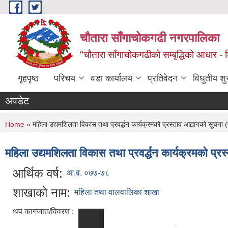
Skip to main content
चौतारा साँगाचोकगढी नगरपालिका
"चौतारा साँगाचोकगढीको सम्बृद्धिको आधार - शिक्
गृहपृष्ठ
परिचय
वडा कार्यालय
प्रतिवेदन
विधुतीय श
अपडेट
You are here
Home
» महिला उद्यमशिलता विकास तथा प्रवर्द्धन कार्यक्रमको प्रस्ताव आह्वानको सूचना
महिला उद्यमशिलता विकास तथा प्रवर्द्धन कार्यक्रमको प्
आर्थिक वर्ष:
आ.व. ०७७-७८
शाखाको नाम:
महिला तथा वालवालिका शाखा
थप कागजात/विवरण :