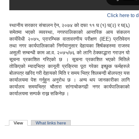
Click here to 
स्थानीय सरकार संचालन ऐन, २०७४ को दफा ११ घ (१) घ(२) र घ(६)
समेतमा भएको व्यवस्था, नगरपालिकाको आन्तरिक आय संकलन
कार्यविधी २०७५, प्रारम्भिक वातावरणीय परीक्षण (IEE) प्रतिवेदन
तथा नगर कार्यपालिकाको निर्णयानुसार देहायका शिर्षकहरुमा राजस्व
असुली सम्बन्धी काम आ.व. २०७५/७६ को लागि ठेक्काद्धारा गराउन यो
सूचना प्रकाशित गरिएको छ । सूचना प्रकाशित भएको मितिले
तोकिएको म्यादभित्र कानूनी प्रक्रिया पूरा गरेका इच्छुक फर्महरुले
बोलपत्र खरिद गरी देहायको मिति र समय भित्र शिलबन्दी बोलपत्र यस
कार्यालयमा पेश गर्नुहुन अनुरोध छ । अन्य थप जानकारीका लागि
कार्यालय समयभित्र चौतारा सांगाचोकगढी नगर कार्यपालिकाको
कार्यालयमा सम्पर्क राख्न सकिनेछ ।
Primary tabs
View
(active tab)
What links here