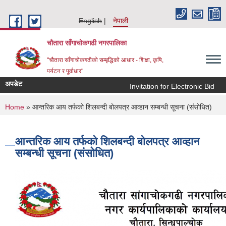
Skip to main content
English
नेपाली
चौतारा साँगाचोकगढी नगरपालिका
"चौतारा साँगाचोकगढीको सम्बृद्धिको आधार - शिक्षा, कृषि,
पर्यटन र पूर्वाधार"
अपडेट
Invitation for Electronic Bid
क
You are here
Home
» आन्तरिक आय तर्फको शिलबन्दी बोलपत्र आव्हान सम्बन्धी सूचना (संसोधित)
आन्तरिक आय तर्फको शिलबन्दी बोलपत्र आव्हान
सम्बन्धी सूचना (संसोधित)