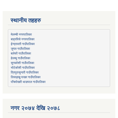
स्थानीय तहहरु
मेलम्ची नगरपालिका
बाह्रविसे नगरपालिका
जुगल गाउँपालिका
हेलम्बु गाउँपालिका
भोटेकोशी गाउँपालिका
त्रिपुरासुन्दरी गाउँपालिका
लिसङ्खु पाखर गाउँपालिका
पाँचपोखरी थाङपाल गाउँपालिका
नगर २०७४ देखि २०७८