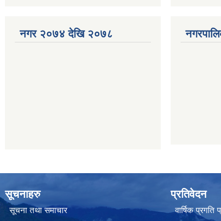
नगर २०७४ देखि २०७८
नगरपालि
सूचनाहरु
प्रतिवेदन
सूचना तथा समाचार
वार्षिक प्रगति 