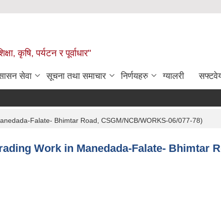
षा, कृषि, पर्यटन र पूर्वाधार"
ुसासन सेवा
सूचना तथा समाचार
निर्णयहरु
ग्यालरी
सफ्टवे
anedada-Falate- Bhimtar Road, CSGM/NCB/WORKS-06/077-78)
ading Work in Manedada-Falate- Bhimtar