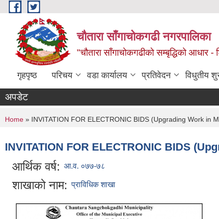
Skip to main content
चौतारा साँगाचोकगढी नगरपालिका
"चौतारा साँगाचोकगढीको सम्बृद्धिको आधार - शिक्
गृहपृष्ठ
परिचय
वडा कार्यालय
प्रतिवेदन
विधुतीय श
अपडेट
You are here
Home
» INVITATION FOR ELECTRONIC BIDS (Upgrading Work in M
INVITATION FOR ELECTRONIC BIDS (Upgr
आर्थिक वर्ष:
आ.व. ०७७-७८
शाखाको नाम:
प्राविधिक शाखा