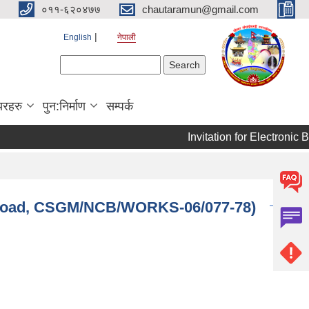
०११-६२०४७७
chautaramun@gmail.com
English
नेपाली
Search form
Search
यरहरु
पुन:निर्माण
सम्पर्क
Invitation for Electronic Bid
 Road, CSGM/NCB/WORKS-06/077-78)