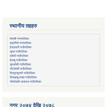
स्थानीय तहहरु
मेलम्ची नगरपालिका
बाह्रविसे नगरपालिका
जुगल गाउँपालिका
हेलम्बु गाउँपालिका
भोटेकोशी गाउँपालिका
त्रिपुरासुन्दरी गाउँपालिका
लिसङ्खु पाखर गाउँपालिका
पाँचपोखरी थाङपाल गाउँपालिका
नगर २०७४ देखि २०७८