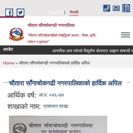
Skip to main content
English
नेपाली
चौतारा साँगाचोकगढी नगरपालिका
"चौतारा साँगाचोकगढीको सम्बृद्धिको आधार - शिक्षा, कृषि,
पर्यटन र पूर्वाधार"
अपडेट
आन्तरिक आय तर्फको विद्युतीय बोलपत्र आह्वान सम्बन्धी सूचना
You are here
Home
» चौतारा साँगाचोकगढी नगरपालिकाको हार्दिक अपिल
चौतारा साँगाचोकगढी नगरपालिकाको हार्दिक अपिल
आर्थिक वर्ष:
आ.व. ०७६-७७
शाखाको नाम:
प्रशासन शाखा