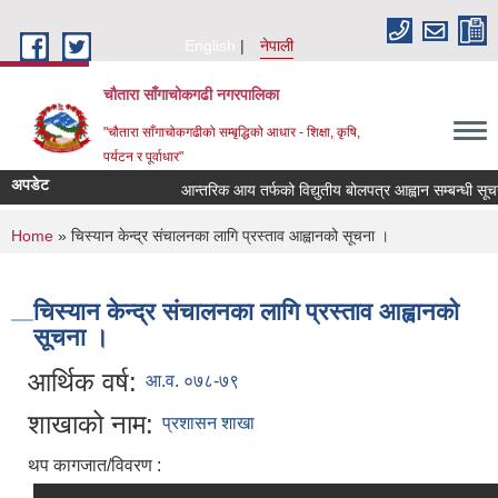
Skip to main content
English
नेपाली
चौतारा साँगाचोकगढी नगरपालिका
"चौतारा साँगाचोकगढीको सम्बृद्धिको आधार - शिक्षा, कृषि,
पर्यटन र पूर्वाधार"
अपडेट
आन्तरिक आय तर्फको विद्युतीय बोलपत्र आह्वान सम्बन्धी सूचना । 
You are here
Home
» चिस्यान केन्द्र संचालनका लागि प्रस्ताव आह्वानको सूचना ।
चिस्यान केन्द्र संचालनका लागि प्रस्ताव आह्वानको
सूचना ।
आर्थिक वर्ष:
आ.व. ०७८-७९
शाखाको नाम:
प्रशासन शाखा
थप कागजात/विवरण :