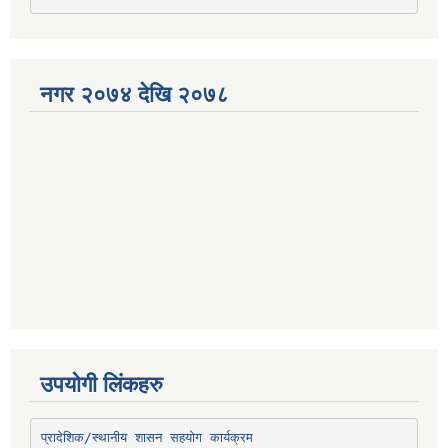
नगर २०७४ देखि २०७८
उपयोगी लिंकहरु
प्रादेशिक/स्थानीय शासन सहयोग कार्यक्रम