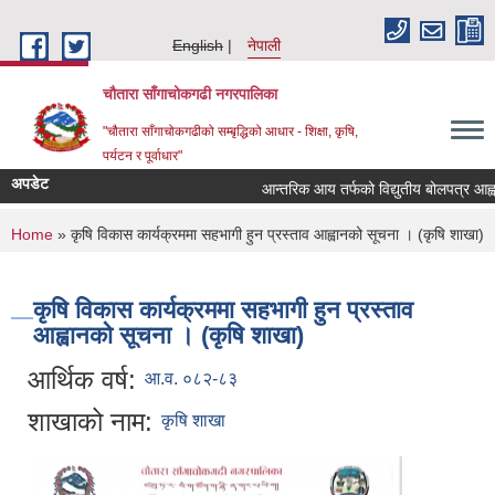
Skip to main content
English
नेपाली
चौतारा साँगाचोकगढी नगरपालिका
"चौतारा साँगाचोकगढीको सम्बृद्धिको आधार - शिक्षा, कृषि,
पर्यटन र पूर्वाधार"
अपडेट
आन्तरिक आय तर्फको विद्युतीय बोलपत्र आह्वान सम
You are here
Home
» कृषि विकास कार्यक्रममा सहभागी हुन प्रस्ताव आह्वानको सूचना । (कृषि शाखा)
कृषि विकास कार्यक्रममा सहभागी हुन प्रस्ताव
आह्वानको सूचना । (कृषि शाखा)
आर्थिक वर्ष:
आ.व. ०८२-८३
शाखाको नाम:
कृषि शाखा