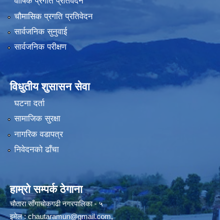
वार्षिक प्रगति प्रतिवेदन
चौमासिक प्रगति प्रतिवेदन
सार्वजनिक सुनुवाई
सार्वजनिक परीक्षण
विधुतीय शुसासन सेवा
घटना दर्ता
सामाजिक सुरक्षा
नागरिक वडापत्र
निवेदनको ढाँचा
हाम्रो सम्पर्क ठेगाना
चौतारा साँगाचोकगढी नगरपालिका - ५
इमेल :
chautaramun@gmail.com
,