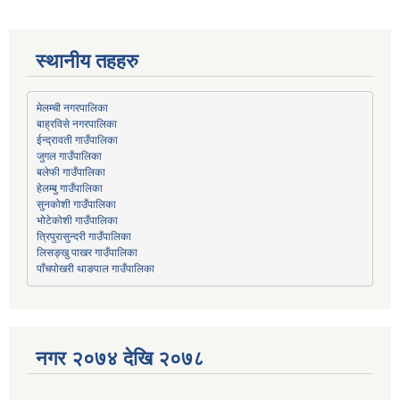
स्थानीय तहहरु
मेलम्ची नगरपालिका
बाह्रविसे नगरपालिका
जुगल गाउँपालिका
हेलम्बु गाउँपालिका
भोटेकोशी गाउँपालिका
त्रिपुरासुन्दरी गाउँपालिका
लिसङ्खु पाखर गाउँपालिका
पाँचपोखरी थाङपाल गाउँपालिका
नगर २०७४ देखि २०७८