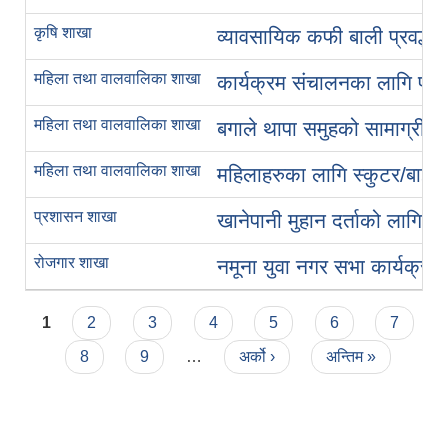
कृषि शाखा
व्यावसायिक कफी बाली प्रवर्द्धन
महिला तथा वालवालिका शाखा
कार्यक्रम संचालनका लागि प्रस्त
महिला तथा वालवालिका शाखा
बगाले थापा समुहको सामाग्री ख
महिला तथा वालवालिका शाखा
महिलाहरुका लागि स्कुटर/बाइक त
प्रशासन शाखा
खानेपानी मुहान दर्ताको लागि दा
रोजगार शाखा
नमूना युवा नगर सभा कार्यक्रम स
Pages
1
2
3
4
5
6
7
8
9
…
अर्को ›
अन्तिम »