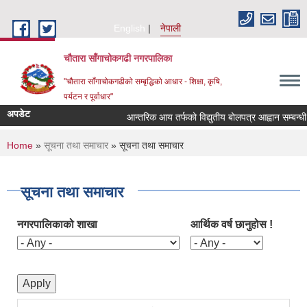
Skip to main content
English
नेपाली
चौतारा साँगाचोकगढी नगरपालिका
"चौतारा साँगाचोकगढीको सम्बृद्धिको आधार - शिक्षा, कृषि,
पर्यटन र पूर्वाधार"
अपडेट
आन्तरिक आय तर्फको विद्युतीय बोलपत्र आह्वान सम्बन्धी सूचन
You are here
Home
»
सूचना तथा समाचार
» सूचना तथा समाचार
सूचना तथा समाचार
नगरपालिकाको शाखा
आर्थिक वर्ष छानुहोस !