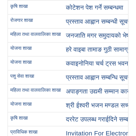
कृषि शाखा
कोटेशन पेश गर्ने सम्बन्धमा
रोजगार शाखा
प्रस्ताव आह्वान सम्बन्धी सूचना
महिला तथा वालवालिका शाखा
जनजाति मगर समुदायको भेषभुषा, 
योजना शाखा
हरे वाइबा तामाङ गुठी सामाग्री
योजना शाखा
कवाइनोनिया चर्च ट्रस भवन मर्
पशु सेवा शाखा
प्रस्ताव आह्वान सम्बन्धि सूचना
महिला तथा वालवालिका शाखा
अपाङ्गता उद्यमी सम्मान कार्यक्
योजना शाखा
श्री ईश्वरी भजन मण्डल सच्याई
कृषि शाखा
दररेट उपलब्ध गराईदिने सम्बन्ध
प्राविधिक शाखा
Invitation For Electronic