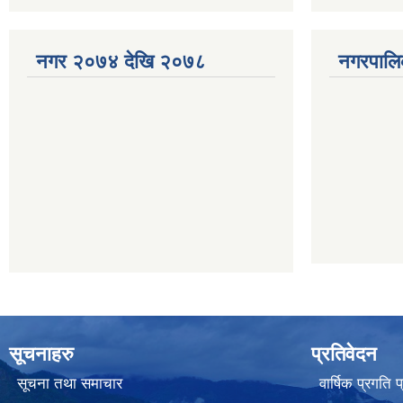
नगर २०७४ देखि २०७८
नगरपालि
सूचनाहरु
प्रतिवेदन
सूचना तथा समाचार
वार्षिक प्रगति 