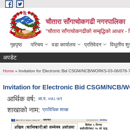
Skip to main content
चौतारा साँगाचोकगढी नगरपालिका
"चौतारा साँगाचोकगढीको सम्बृद्धिको आधार - शिक्
गृहपृष्ठ
परिचय
वडा कार्यालय
प्रतिवेदन
विधुतीय श
अपडेट
You are here
Home
» Invitation for Electronic Bid CSGM/NCB/WORKS-03-06/078-
Invitation for Electronic Bid CSGM/NCB/
आर्थिक वर्ष:
आ.व. ०७८-७९
शाखाको नाम:
प्राविधिक शाखा