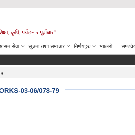
षा, कृषि, पर्यटन र पूर्वाधार"
ुसासन सेवा
सूचना तथा समाचार
निर्णयहरु
ग्यालरी
सफ्टवे
79
WORKS-03-06/078-79