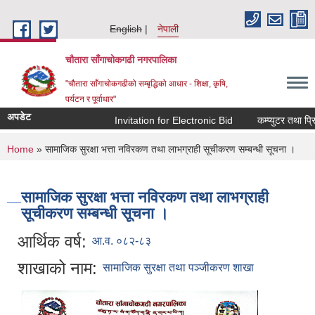
Skip to main content
English
नेपाली
चौतारा साँगाचोकगढी नगरपालिका
"चौतारा साँगाचोकगढीको सम्बृद्धिको आधार - शिक्षा, कृषि,
पर्यटन र पूर्वाधार"
अपडेट
Invitation for Electronic Bid
कम्प्युटर तथा प्रिन
You are here
Home
» सामाजिक सुरक्षा भत्ता नविरकण तथा लाभग्राही सूचीकरण सम्बन्धी सूचना ।
सामाजिक सुरक्षा भत्ता नविरकण तथा लाभग्राही
सूचीकरण सम्बन्धी सूचना ।
आर्थिक वर्ष:
आ.व. ०८२-८३
शाखाको नाम:
सामाजिक सुरक्षा तथा पञ्जीकरण शाखा