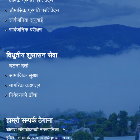
वार्षिक प्रगति प्रतिवेदन
चौमासिक प्रगति प्रतिवेदन
सार्वजनिक सुनुवाई
सार्वजनिक परीक्षण
विधुतीय शुसासन सेवा
घटना दर्ता
सामाजिक सुरक्षा
नागरिक वडापत्र
निवेदनको ढाँचा
हाम्रो सम्पर्क ठेगाना
चौतारा साँगाचोकगढी नगरपालिका - ५
इमेल :
chautaramun@gmail.com
,