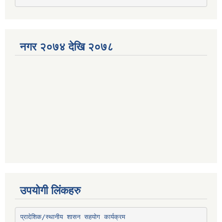
नगर २०७४ देखि २०७८
उपयोगी लिंकहरु
प्रादेशिक/स्थानीय शासन सहयोग कार्यक्रम