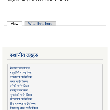
Primary tabs
View
(active tab)
What links here
स्थानीय तहहरु
मेलम्ची नगरपालिका
बाह्रविसे नगरपालिका
जुगल गाउँपालिका
हेलम्बु गाउँपालिका
भोटेकोशी गाउँपालिका
त्रिपुरासुन्दरी गाउँपालिका
लिसङ्खु पाखर गाउँपालिका