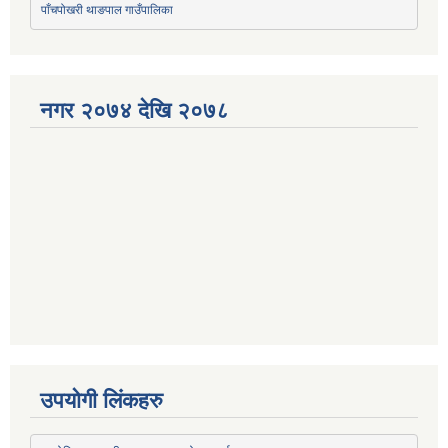
पाँचपोखरी थाङपाल गाउँपालिका
नगर २०७४ देखि २०७८
उपयोगी लिंकहरु