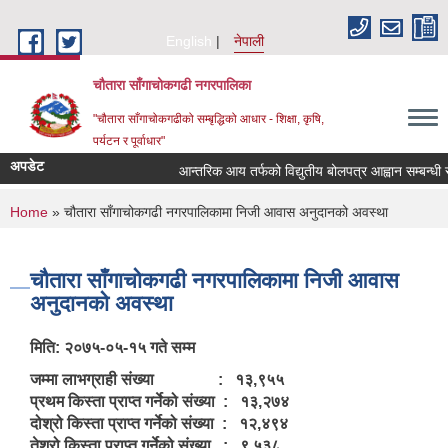
Skip to main content
English
नेपाली
चौतारा साँगाचोकगढी नगरपालिका
"चौतारा साँगाचोकगढीको सम्बृद्धिको आधार - शिक्षा, कृषि,
पर्यटन र पूर्वाधार"
अपडेट
आन्तरिक आय तर्फको विद्युतीय बोलपत्र आह्वान सम्बन्धी सूचन
You are here
Home
» चौतारा साँगाचोकगढी नगरपालिकामा निजी आवास अनुदानको अवस्था
चौतारा साँगाचोकगढी नगरपालिकामा निजी आवास
अनुदानको अवस्था
मिति: २०७५-०५-१५ गते सम्म
जम्मा लाभग्राही संख्या : १३,९५५
प्रथम किस्ता प्राप्त गर्नेको संख्या : १३,२७४
दोश्रो किस्ता प्राप्त गर्नेको संख्या : १२,४९४
तेश्रो किस्ता प्राप्त गर्नेको संख्या : ९,५३८