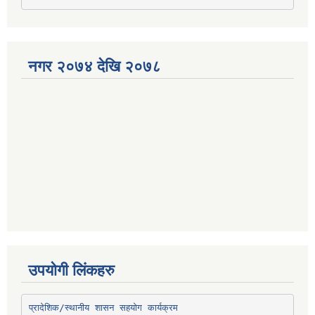
नगर २०७४ देखि २०७८
उपयोगी लिंकहरु
प्रादेशिक/स्थानीय शासन सहयोग कार्यक्रम