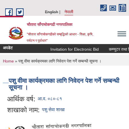
Skip to main content
English
नेपाली
चौतारा साँगाचोकगढी नगरपालिका
"चौतारा साँगाचोकगढीको सम्बृद्धिको आधार - शिक्षा, कृषि,
पर्यटन र पूर्वाधार"
अपडेट
Invitation for Electronic Bid
कम्प्युटर तथा प्र
You are here
Home
» पशु वीमा कार्यक्रमका लागि निवेदन पेश गर्ने सम्बन्धी सूचना ।
पशु वीमा कार्यक्रमका लागि निवेदन पेश गर्ने सम्बन्धी
सूचना ।
आर्थिक वर्ष:
आ.व. ०८०-८१
शाखाको नाम:
पशु सेवा शाखा