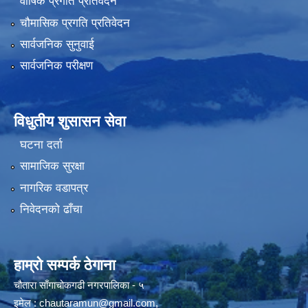
वार्षिक प्रगति प्रतिवेदन
चौमासिक प्रगति प्रतिवेदन
सार्वजनिक सुनुवाई
सार्वजनिक परीक्षण
विधुतीय शुसासन सेवा
घटना दर्ता
सामाजिक सुरक्षा
नागरिक वडापत्र
निवेदनको ढाँचा
हाम्रो सम्पर्क ठेगाना
चौतारा साँगाचोकगढी नगरपालिका - ५
इमेल :
chautaramun@gmail.com
,