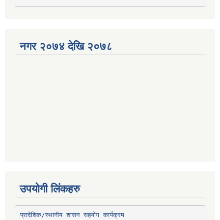
नगर २०७४ देखि २०७८
उपयोगी लिंकहरु
प्रादेशिक/स्थानीय शासन सहयोग कार्यक्रम