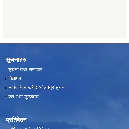
प्रभु बैंक, बाह्रविसे
011489259
सूचनाहरु
सूचना तथा समाचार
विज्ञापन
सार्वजनिक खरीद /बोलपत्र सूचना
कर तथा शुल्कहरु
प्रतिवेदन