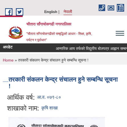
Skip to main content
English
नेपाली
चौतारा साँगाचोकगढी नगरपालिका
"चौतारा साँगाचोकगढीको सम्बृद्धिको आधार - शिक्षा, कृषि,
पर्यटन र पूर्वाधार"
अपडेट
आन्तरिक आय तर्फको विद्युतीय बोलपत्र आह्वान सम्बन्धी स
You are here
Home
» तरकारी संकलन केन्द्र संचालन हुने सम्बन्धि सूचना !
तरकारी संकलन केन्द्र संचालन हुने सम्बन्धि सूचना
!
आर्थिक वर्ष:
आ.व. ०७९-८०
शाखाको नाम:
कृषि शाखा