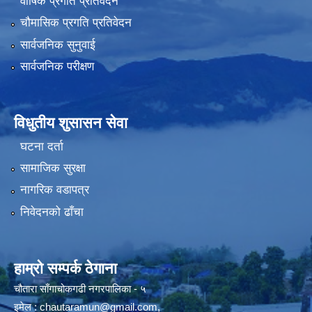
वार्षिक प्रगति प्रतिवेदन
चौमासिक प्रगति प्रतिवेदन
सार्वजनिक सुनुवाई
सार्वजनिक परीक्षण
विधुतीय शुसासन सेवा
घटना दर्ता
सामाजिक सुरक्षा
नागरिक वडापत्र
निवेदनको ढाँचा
हाम्रो सम्पर्क ठेगाना
चौतारा साँगाचोकगढी नगरपालिका - ५
इमेल :
chautaramun@gmail.com
,