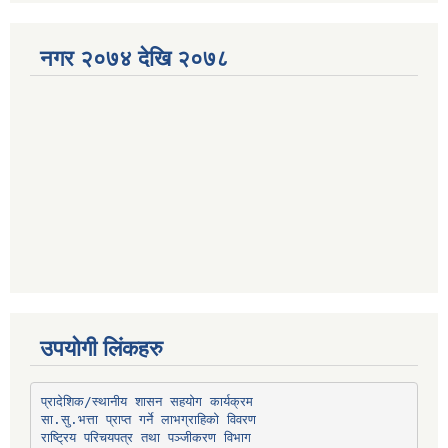
नगर २०७४ देखि २०७८
उपयोगी लिंकहरु
प्रादेशिक/स्थानीय शासन सहयोग कार्यक्रम