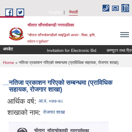
Skip to main content
English
नेपाली
चौतारा साँगाचोकगढी नगरपालिका
"चौतारा साँगाचोकगढीको सम्बृद्धिको आधार - शिक्षा, कृषि,
पर्यटन र पूर्वाधार"
अपडेट
Invitation for Electronic Bid
कम्प्युटर तथा प्रिन्ट
You are here
Home
» नतिजा प्रकाशन गरिएको सम्बन्धमा (प्राविधिक सहायक, रोजगार शाखा)
नतिजा प्रकाशन गरिएको सम्बन्धमा (प्राविधिक
सहायक, रोजगार शाखा)
आर्थिक वर्ष:
आ.व. ०७७-७८
शाखाको नाम:
रोजगार शाखा