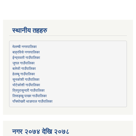
स्थानीय तहहरु
मेलम्ची नगरपालिका
बाह्रविसे नगरपालिका
जुगल गाउँपालिका
हेलम्बु गाउँपालिका
भोटेकोशी गाउँपालिका
त्रिपुरासुन्दरी गाउँपालिका
लिसङ्खु पाखर गाउँपालिका
पाँचपोखरी थाङपाल गाउँपालिका
नगर २०७४ देखि २०७८