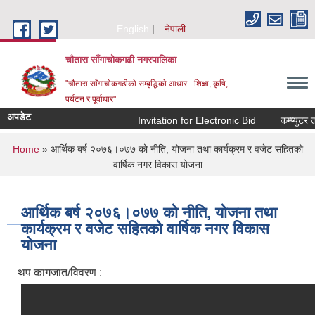
Skip to main content
English
नेपाली
चौतारा साँगाचोकगढी नगरपालिका
"चौतारा साँगाचोकगढीको सम्बृद्धिको आधार - शिक्षा, कृषि,
पर्यटन र पूर्वाधार"
अपडेट
Invitation for Electronic Bid
कम्प्युटर तथा
You are here
Home
» आर्थिक बर्ष २०७६।०७७ को नीति, योजना तथा कार्यक्रम र वजेट सहितको
वार्षिक नगर विकास योजना
आर्थिक बर्ष २०७६।०७७ को नीति, योजना तथा
कार्यक्रम र वजेट सहितको वार्षिक नगर विकास
योजना
थप कागजात/विवरण :