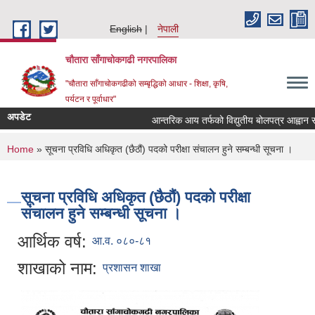
Skip to main content
English
नेपाली
चौतारा साँगाचोकगढी नगरपालिका
"चौतारा साँगाचोकगढीको सम्बृद्धिको आधार - शिक्षा, कृषि,
पर्यटन र पूर्वाधार"
अपडेट
आन्तरिक आय तर्फको विद्युतीय बोलपत्र आह्वान सम्बन्ध
You are here
Home
» सूचना प्रविधि अधिकृत (छैठौं) पदको परीक्षा संचालन हुने सम्बन्धी सूचना ।
सूचना प्रविधि अधिकृत (छैठौं) पदको परीक्षा
संचालन हुने सम्बन्धी सूचना ।
आर्थिक वर्ष:
आ.व. ०८०-८१
शाखाको नाम:
प्रशासन शाखा