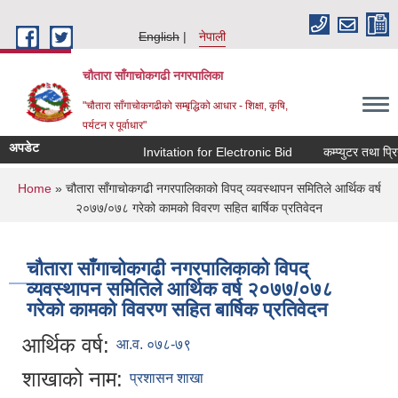
Skip to main content
English
नेपाली
चौतारा साँगाचोकगढी नगरपालिका
"चौतारा साँगाचोकगढीको सम्बृद्धिको आधार - शिक्षा, कृषि,
पर्यटन र पूर्वाधार"
अपडेट
Invitation for Electronic Bid
कम्प्युटर तथा प्रिन
You are here
Home
» चौतारा साँगाचोकगढी नगरपालिकाको विपद् व्यवस्थापन समितिले आर्थिक वर्ष
२०७७/०७८ गरेको कामको विवरण सहित बार्षिक प्रतिवेदन
चौतारा साँगाचोकगढी नगरपालिकाको विपद्
व्यवस्थापन समितिले आर्थिक वर्ष २०७७/०७८
गरेको कामको विवरण सहित बार्षिक प्रतिवेदन
आर्थिक वर्ष:
आ.व. ०७८-७९
शाखाको नाम:
प्रशासन शाखा