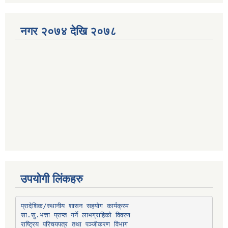
नगर २०७४ देखि २०७८
उपयोगी लिंकहरु
प्रादेशिक/स्थानीय शासन सहयोग कार्यक्रम